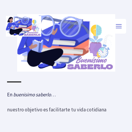
Ir
al
contenido
En
buenisimo saberlo
…
nuestro objetivo es facilitarte tu vida cotidiana