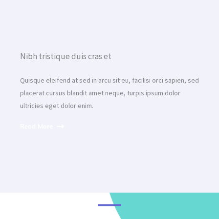
Nibh tristique duis cras et
Quisque eleifend at sed in arcu sit eu, facilisi orci sapien, sed
placerat cursus blandit amet neque, turpis ipsum dolor
ultricies eget dolor enim.
Read More